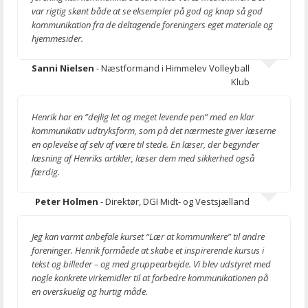
var rigtig skønt både at se eksempler på god og knap så god
kommunikation fra de deltagende foreningers eget materiale og
hjemmesider.
Sanni Nielsen
- Næstformand i Himmelev Volleyball
Klub
Henrik har en ”dejlig let og meget levende pen” med en klar
kommunikativ udtryksform, som på det nærmeste giver læserne
en oplevelse af selv af være til stede. En læser, der begynder
læsning af Henriks artikler, læser dem med sikkerhed også
færdig.
Peter Holmen
- Direktør, DGI Midt- og Vestsjælland
Jeg kan varmt anbefale kurset “Lær at kommunikere” til andre
foreninger. Henrik formåede at skabe et inspirerende kursus i
tekst og billeder – og med gruppearbejde. Vi blev udstyret med
nogle konkrete virkemidler til at forbedre kommunikationen på
en overskuelig og hurtig måde.