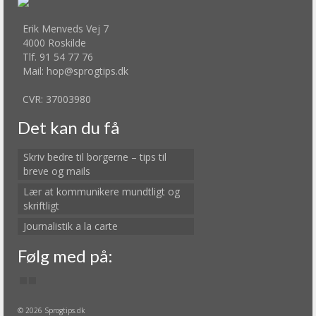
Erik Menveds Vej 7
4000 Roskilde
Tlf. 91 54 77 76
Mail: hop@sprogtips.dk
CVR: 37003980
Det kan du få
Skriv bedre til borgerne – tips til
breve og mails
Lær at kommunikere mundtligt og
skriftligt
Journalistik a la carte
Følg med på:
© 2026 Sprogtips.dk