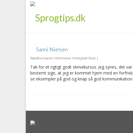
Sanni Nielsen
Næstformand i Himmelev Volleyball Klub |
Tak for et rigtigt godt skrivekursus. Jeg synes, det v
bestemt sige, at jeg er kommet hjem med en forfrisk
se eksempler på god og knap så god kommunikation f