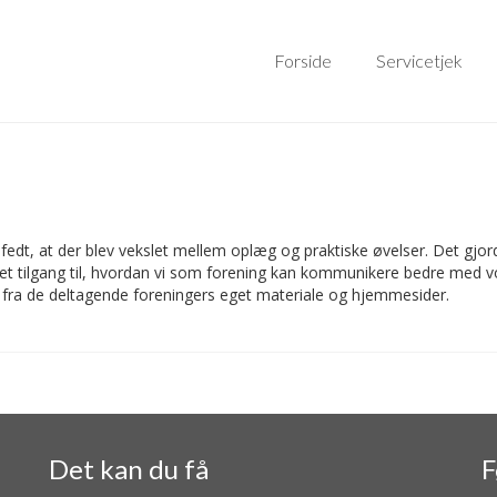
Forside
Servicetjek
ar fedt, at der blev vekslet mellem oplæg og praktiske øvelser. Det gj
et tilgang til, hvordan vi som forening kan kommunikere bedre med v
ra de deltagende foreningers eget materiale og hjemmesider.
Det kan du få
F