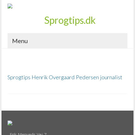
Menu
Sprogtips Henrik Overgaard Pedersen journalist
Erik Menveds Vej 7