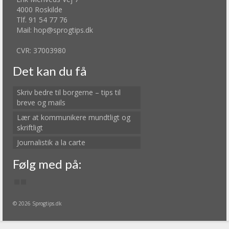
4000 Roskilde
Tlf. 91 54 77 76
Mail: hop@sprogtips.dk
CVR: 37003980
Det kan du få
Skriv bedre til borgerne – tips til
breve og mails
Lær at kommunikere mundtligt og
skriftligt
Journalistik a la carte
Følg med på:
© 2026 Sprogtips.dk