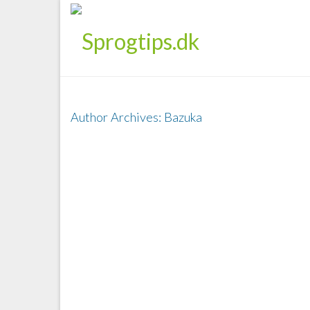
Author Archives: Bazuka
Velkommen
Velkommen til Sprogtips.dk