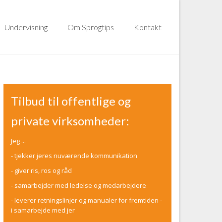
Undervisning
Om Sprogtips
Kontakt
Tilbud til offentlige og
private virksomheder:
Jeg ...
- tjekker jeres nuværende kommunikation
- giver ris, ros og råd
- samarbejder med ledelse og medarbejdere
- leverer retningslinjer og manualer for fremtiden -
i samarbejde med jer