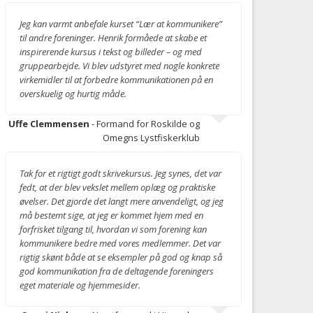
Jeg kan varmt anbefale kurset “Lær at kommunikere”
til andre foreninger. Henrik formåede at skabe et
inspirerende kursus i tekst og billeder – og med
gruppearbejde. Vi blev udstyret med nogle konkrete
virkemidler til at forbedre kommunikationen på en
overskuelig og hurtig måde.
Uffe Clemmensen
- Formand for Roskilde og
Omegns Lystfiskerklub
Tak for et rigtigt godt skrivekursus. Jeg synes, det var
fedt, at der blev vekslet mellem oplæg og praktiske
øvelser. Det gjorde det langt mere anvendeligt, og jeg
må bestemt sige, at jeg er kommet hjem med en
forfrisket tilgang til, hvordan vi som forening kan
kommunikere bedre med vores medlemmer. Det var
rigtig skønt både at se eksempler på god og knap så
god kommunikation fra de deltagende foreningers
eget materiale og hjemmesider.