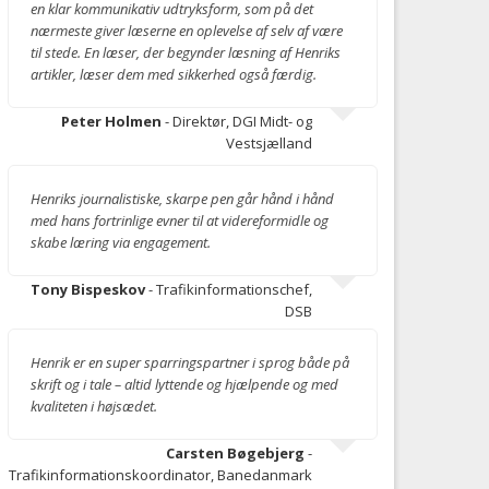
en klar kommunikativ udtryksform, som på det
nærmeste giver læserne en oplevelse af selv af være
til stede. En læser, der begynder læsning af Henriks
artikler, læser dem med sikkerhed også færdig.
Peter Holmen
- Direktør, DGI Midt- og
Vestsjælland
Henriks journalistiske, skarpe pen går hånd i hånd
med hans fortrinlige evner til at videreformidle og
skabe læring via engagement.
Tony Bispeskov
- Trafikinformationschef,
DSB
Henrik er en super sparringspartner i sprog både på
skrift og i tale – altid lyttende og hjælpende og med
kvaliteten i højsædet.
Carsten Bøgebjerg
-
Trafikinformationskoordinator, Banedanmark